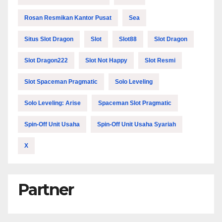
Rosan Resmikan Kantor Pusat
Sea
Situs Slot Dragon
Slot
Slot88
Slot Dragon
Slot Dragon222
Slot Not Happy
Slot Resmi
Slot Spaceman Pragmatic
Solo Leveling
Solo Leveling: Arise
Spaceman Slot Pragmatic
Spin-Off Unit Usaha
Spin-Off Unit Usaha Syariah
X
Partner