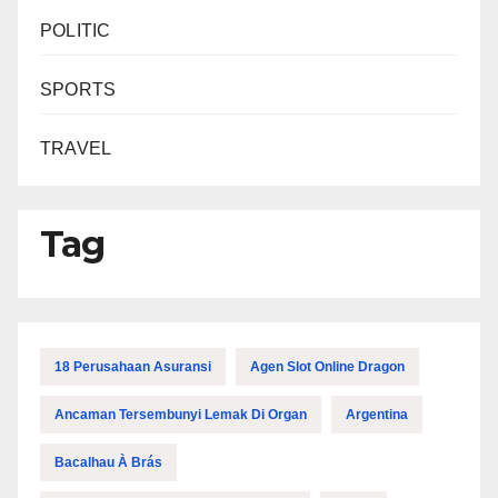
POLITIC
SPORTS
TRAVEL
Tag
18 Perusahaan Asuransi
Agen Slot Online Dragon
Ancaman Tersembunyi Lemak Di Organ
Argentina
Bacalhau À Brás