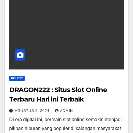
POLITIC
DRAGON222 : Situs Slot Online
Terbaru Hari ini Terbaik
AGUSTUS 9, 2024
ADMIN
Di era digital ini, bermain slot online semakin menjadi
pilihan hiburan yang populer di kalangan masyarakat