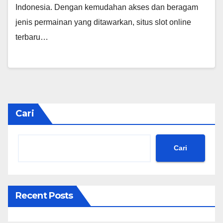
Indonesia. Dengan kemudahan akses dan beragam
jenis permainan yang ditawarkan, situs slot online
terbaru…
Cari
Cari
Recent Posts