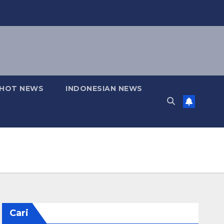
HOT NEWS
INDONESIAN NEWS
Cari