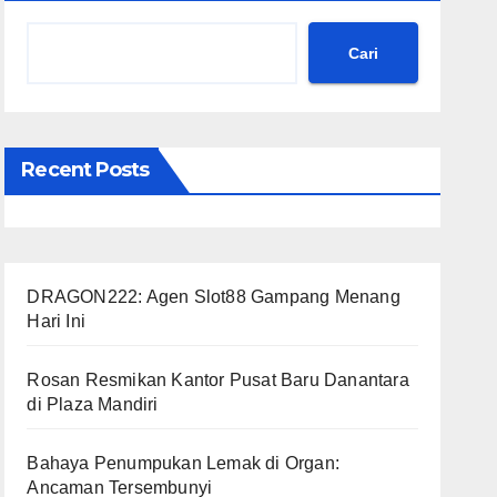
Cari
Recent Posts
DRAGON222: Agen Slot88 Gampang Menang
Hari Ini
Rosan Resmikan Kantor Pusat Baru Danantara
di Plaza Mandiri
Bahaya Penumpukan Lemak di Organ:
Ancaman Tersembunyi