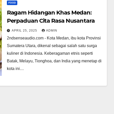
FOOD
​Ragam Hidangan Khas Medan:
Perpaduan Cita Rasa Nusantara
APRIL 25, 2025
ADMIN
2ndsenseaudio.com - Kota Medan, ibu kota Provinsi
Sumatera Utara, dikenal sebagai salah satu surga
kuliner di Indonesia. Keberagaman etnis seperti
Batak, Melayu, Tionghoa, dan India yang menetap di
kota ini…