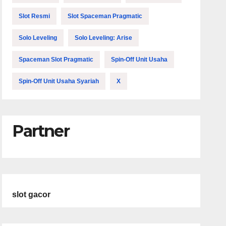
Slot Resmi
Slot Spaceman Pragmatic
Solo Leveling
Solo Leveling: Arise
Spaceman Slot Pragmatic
Spin-Off Unit Usaha
Spin-Off Unit Usaha Syariah
X
Partner
slot gacor