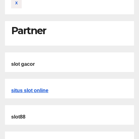
X
Partner
slot gacor
situs slot online
slot88