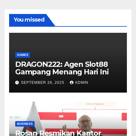
You missed
GAMES
DRAGON222: Agen Slot88
Gampang Menang Hari Ini
SEPTEMBER 26, 2025
ADMIN
BUSINESS
Rosan Resmikan Kantor