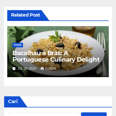
Related Post
FOOD
Bacalhau à Brás: A
Portuguese Culinary Delight
JUL 26, 2024
ADMIN
Cari