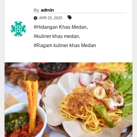
By
admin
APR 25, 2025
#Hidangan Khas Medan
,
#kuliner khas medan
,
#Ragam kuliner khas Medan