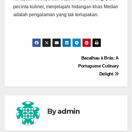
pecinta kuliner, menjelajahi hidangan khas Medan
adalah pengalaman yang tak terlupakan.
Navigasi
Bacalhau à Brás: A
Portuguese Culinary
pos
Delight
By
admin